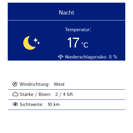
Nacht
Temperatur:
17
°C
Niederschlagsrisiko:
0
%
Windrichtung:
West
Stärke / Böen:
2 / 4
bft
Sichtweite:
10 km