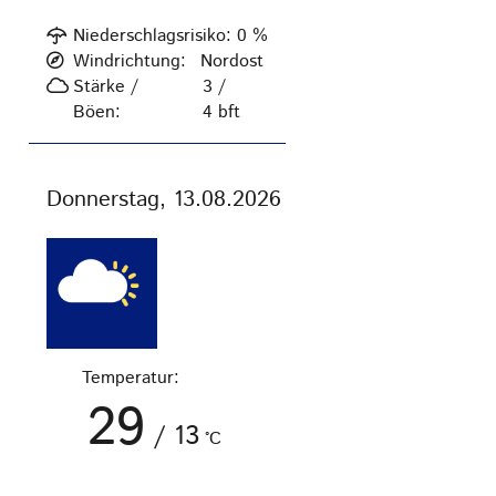
Niederschlagsrisiko:
0
%
Windrichtung:
Nordost
Stärke /
3 /
Böen:
4
bft
Donnerstag, 13.08.2026
Temperatur:
29
/
13
°C