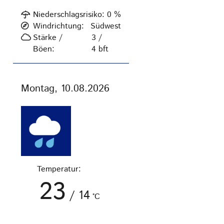
Niederschlagsrisiko:
0
%
Windrichtung:
Südwest
Stärke /
3 /
Böen:
4
bft
Montag, 10.08.2026
Temperatur:
23
/
14
°C