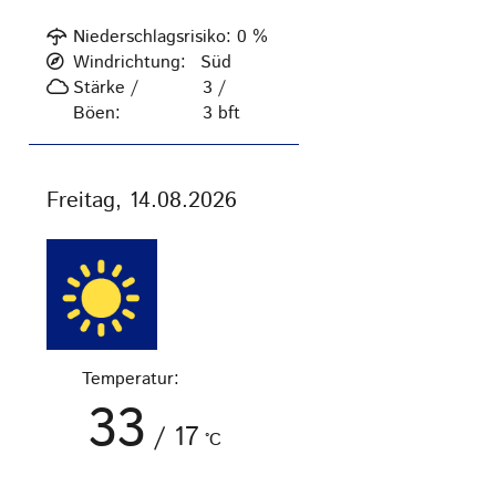
Niederschlagsrisiko:
0
%
Windrichtung:
Süd
Stärke /
3 /
Böen:
3
bft
Freitag, 14.08.2026
Temperatur:
33
/
17
°C