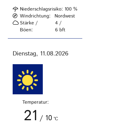
Niederschlagsrisiko:
100
%
Windrichtung:
Nordwest
Stärke /
4 /
Böen:
6
bft
Dienstag, 11.08.2026
Temperatur:
21
/
10
°C