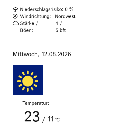
Niederschlagsrisiko:
0
%
Windrichtung:
Nordwest
Stärke /
4 /
Böen:
5
bft
Mittwoch, 12.08.2026
Temperatur:
23
/
11
°C