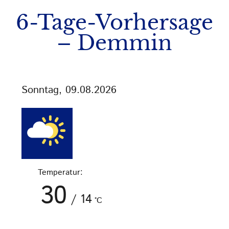
6-Tage-Vorhersage
– Demmin
Sonntag, 09.08.2026
Temperatur:
30
/
14
°C