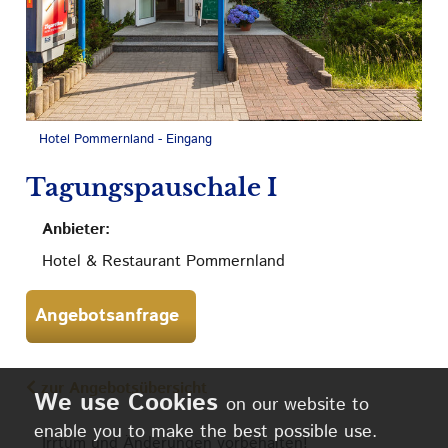
Hotel Pommernland - Eingang
Tagungspauschale I
Anbieter:
Hotel & Restaurant Pommernland
Angebotsanfrage
zur Angebotsübersicht
on our website to
enable you to make the best possible use.
Irrtum und Änderungen vorbehalten!