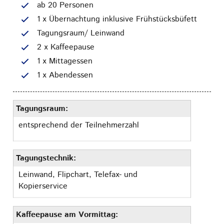
ab 20 Personen
1 x Übernachtung inklusive Frühstücksbüfett
Tagungsraum/ Leinwand
2 x Kaffeepause
1 x Mittagessen
1 x Abendessen
Tagungsraum:
entsprechend der Teilnehmerzahl
Tagungstechnik:
Leinwand, Flipchart, Telefax- und
Kopierservice
Kaffeepause am Vormittag: